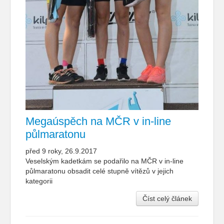
Megaúspěch na MČR v in-line
půlmaratonu
před 9 roky, 26.9.2017
Veselským kadetkám se podařilo na MČR v in-line
půlmaratonu obsadit celé stupně vítězů v jejich
kategorii
Číst celý článek