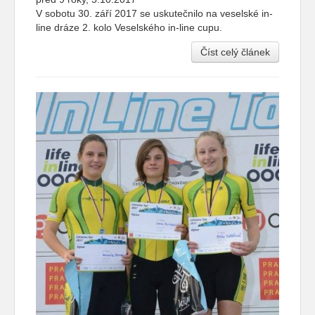
V sobotu 30. září 2017 se uskutečnilo na veselské in-
line dráze 2. kolo Veselského in-line cupu.
Číst celý článek