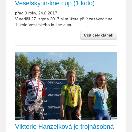
Veselský in-line cup (1.kolo)
před 9 roky, 24.8.2017
V neděli 27. srpna 2017 si můžete přijít zazávodit na
1. kolo Veselského in-line cupu
Číst celý článek
Viktorie Hanzelková je trojnásobná