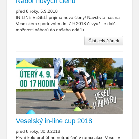
Nábor nových členů
před 8 roky, 5.9.2018
IN-LINE VESELÍ příjímá nové členy! Navštivte nás na
Veselském sportovním dni 7.9.2018 či využijte další
možnosti náborů do našeho oddílu.
Číst celý článek
Veselský in-line cup 2018
před 8 roky, 30.8.2018
První kolo proběhne netradičně v rámci akce Veselí v