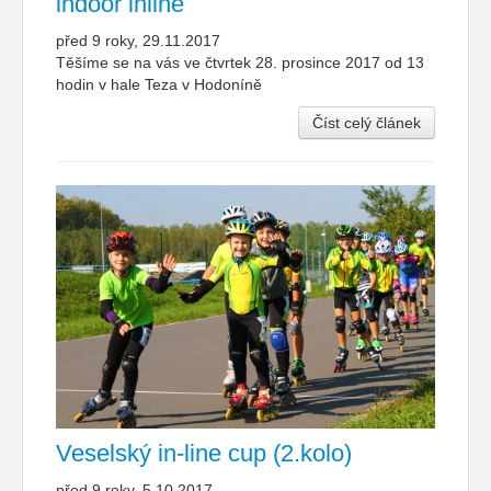
indoor inline
před 9 roky, 29.11.2017
Těšíme se na vás ve čtvrtek 28. prosince 2017 od 13
hodin v hale Teza v Hodoníně
Číst celý článek
Veselský in-line cup (2.kolo)
před 9 roky, 5.10.2017