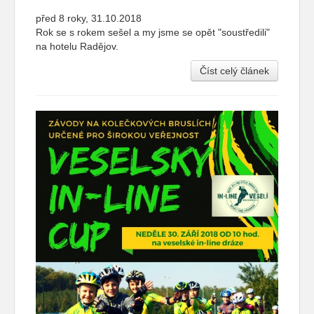
před 8 roky, 31.10.2018
Rok se s rokem sešel a my jsme se opět "soustředili"
na hotelu Radějov.
Číst celý článek