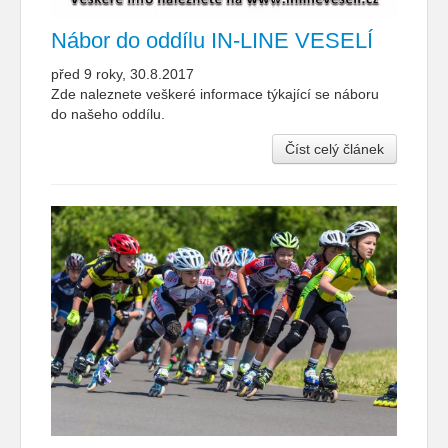
Nábor do oddílu IN-LINE VESELÍ
před 9 roky, 30.8.2017
Zde naleznete veškeré informace týkající se náboru
do našeho oddílu.
Číst celý článek