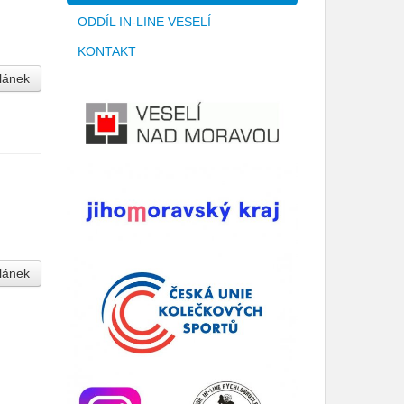
ODDÍL IN-LINE VESELÍ
KONTAKT
článek
článek