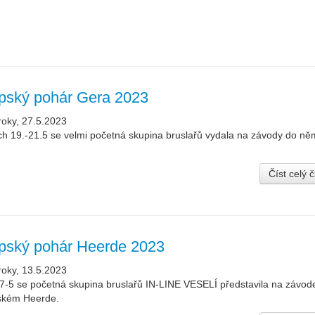
pský pohár Gera 2023
roky, 27.5.2023
h 19.-21.5 se velmi početná skupina bruslařů vydala na závody do n
Číst celý 
pský pohár Heerde 2023
roky, 13.5.2023
7-5 se početná skupina bruslařů IN-LINE VESELÍ představila na závod
ském Heerde.