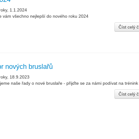
roky, 1.1.2024
e vám všechno nejlepší do nového roku 2024
Číst celý 
r nových bruslařů
roky, 18.9.2023
jeme naše řady o nové bruslaře - přijďte se za námi podívat na trénink
Číst celý 