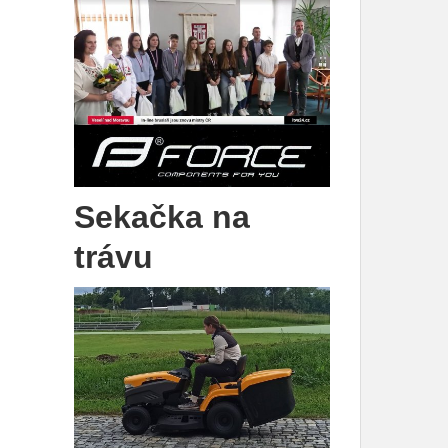
Sekačka na
trávu