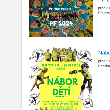
před 3 
Přejem
Nábo
před 3 
Rozšiřu