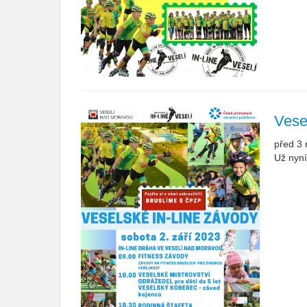
Vese
před 3 
Už nyní