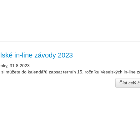
lské in-line závody 2023
roky, 31.8.2023
 si můžete do kalendářů zapsat termín 15. ročníku Veselských in-line 
Číst celý 