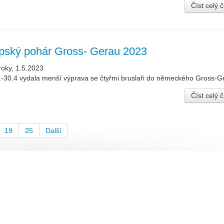
Číst celý 
pský pohár Gross- Gerau 2023
roky, 1.5.2023
-30.4 vydala menší výprava se čtyřmi bruslaři do německého Gross-G
Číst celý 
19
25
Další