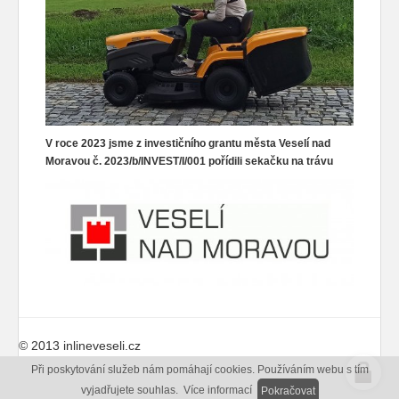
V roce 2023 jsme z investičního grantu města Veselí nad
Moravou č. 2023/b/INVEST/I/001 pořídili sekačku na trávu
© 2013 inlineveseli.cz
Při poskytování služeb nám pomáhají cookies. Používáním webu s tím
web:
icard.cz
vyjadřujete souhlas.
Více informací
Pokračovat