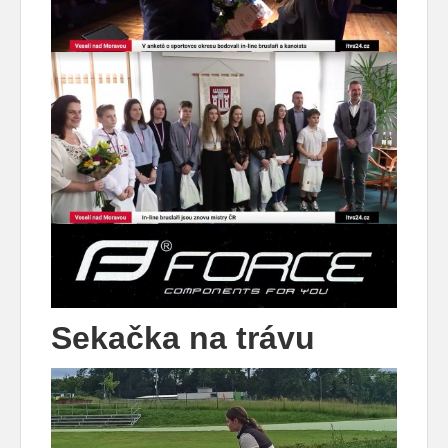
Sekačka na trávu