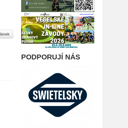
článek
PODPORUJÍ NÁS