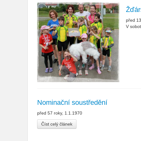
Žďár
před 13
V sobot
Nominační soustředění
před 57 roky, 1.1.1970
Číst celý článek