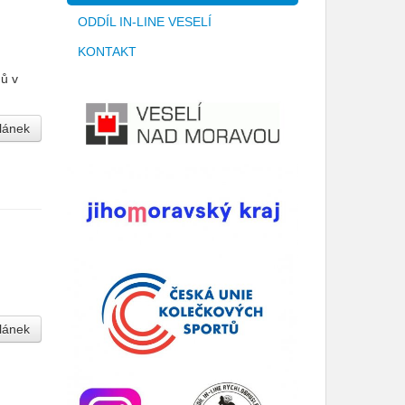
ODDÍL IN-LINE VESELÍ
KONTAKT
ů v
článek
článek