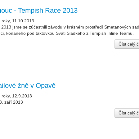
ouc - Tempish Race 2013
 roky, 11.10.2013
í 2013 jsme se zúčastnili závodu v krásném prostředí Smetanových sad
i, konaného pod taktovkou Sváti Sladkého z Tempish Inline Teamu.
Číst celý 
ilové žně v Opavě
 roky, 12.9.2013
. září 2013
Číst celý 