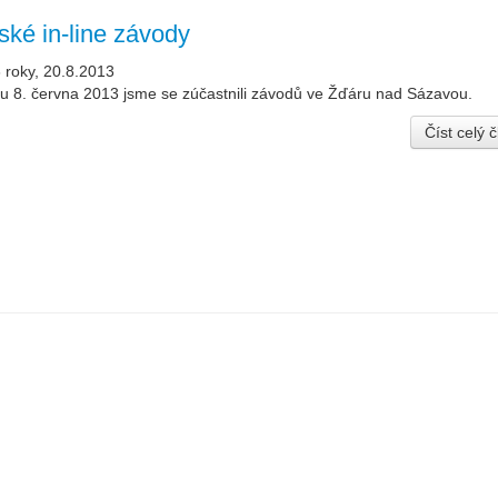
ské in-line závody
 roky, 20.8.2013
u 8. června 2013 jsme se zúčastnili závodů ve Žďáru nad Sázavou.
Číst celý 