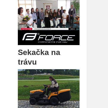
Sekačka na
trávu