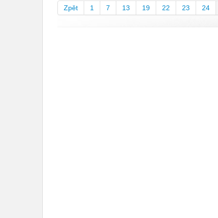
Zpět
1
7
13
19
22
23
24