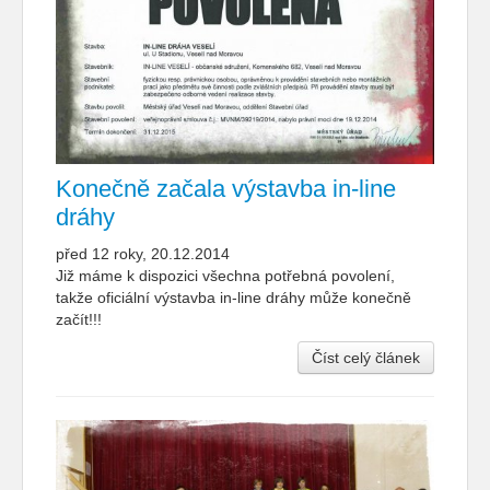
Konečně začala výstavba in-line
dráhy
před 12 roky, 20.12.2014
Již máme k dispozici všechna potřebná povolení,
takže oficiální výstavba in-line dráhy může konečně
začít!!!
Číst celý článek