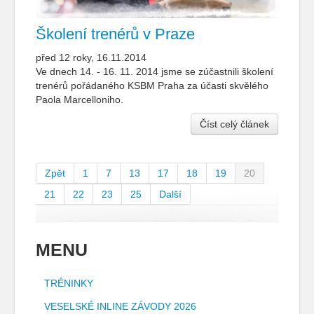
Školení trenérů v Praze
před 12 roky, 16.11.2014
Ve dnech 14. - 16. 11. 2014 jsme se zúčastnili školení
trenérů pořádaného KSBM Praha za účasti skvělého
Paola Marcelloniho.
Číst celý článek
Zpět
1
7
13
17
18
19
20
21
22
23
25
Další
MENU
TRÉNINKY
VESELSKÉ INLINE ZÁVODY 2026