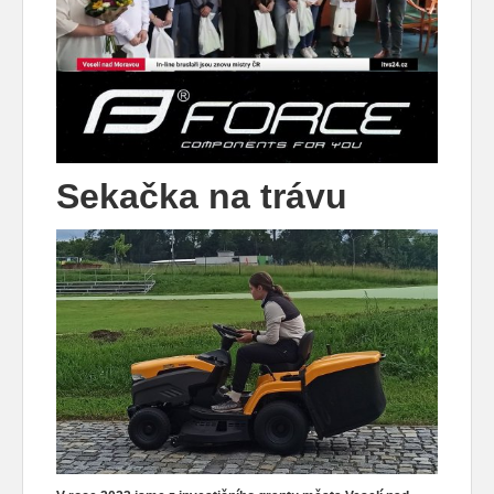
Sekačka na trávu