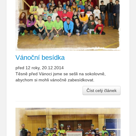
Vánoční besídka
před 12 roky, 20.12.2014
Těsně před Vánoci jsme se sešli na sokolovně,
abychom si mohli vánočně zabesídkovat.
Číst celý článek