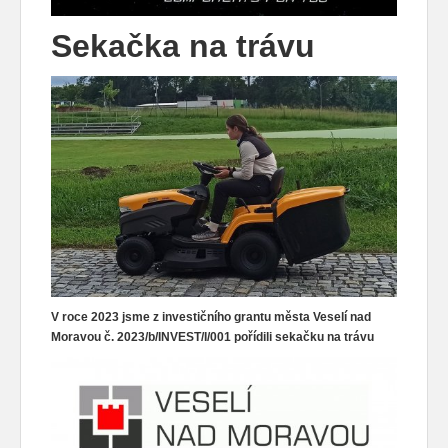
Sekačka na trávu
V roce 2023 jsme z investičního grantu města Veselí nad
Moravou č. 2023/b/INVEST/I/001 pořídili sekačku na trávu