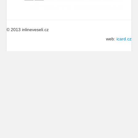
© 2013 inlineveseli.cz
web:
icard.cz