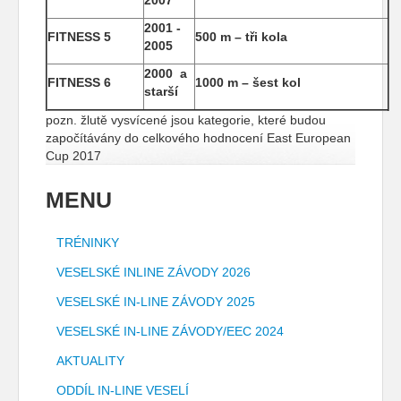
2007
2001 -
FITNESS 5
500 m – tři kola
2005
2000 a
FITNESS 6
1000 m – šest kol
starší
pozn. žlutě vysvícené jsou kategorie, které budou
započítávány do celkového hodnocení East European
Cup 2017
MENU
TRÉNINKY
VESELSKÉ INLINE ZÁVODY 2026
VESELSKÉ IN-LINE ZÁVODY 2025
VESELSKÉ IN-LINE ZÁVODY/EEC 2024
AKTUALITY
ODDÍL IN-LINE VESELÍ