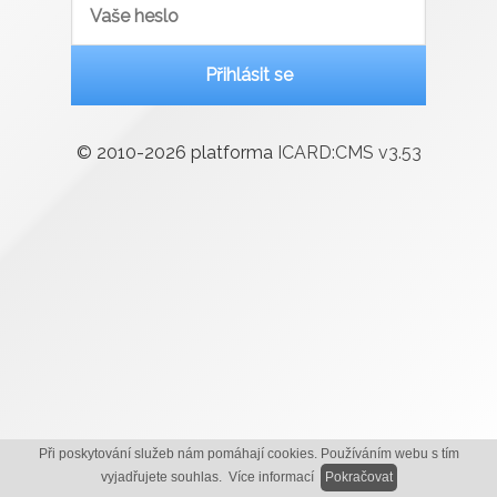
Přihlásit se
© 2010-2026 platforma
ICARD:CMS v
3.53
Při poskytování služeb nám pomáhají cookies. Používáním webu s tím
vyjadřujete souhlas.
Více informací
Pokračovat