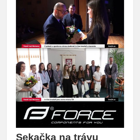
Sekačka na trávu