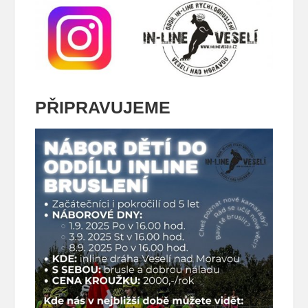
PŘIPRAVUJEME