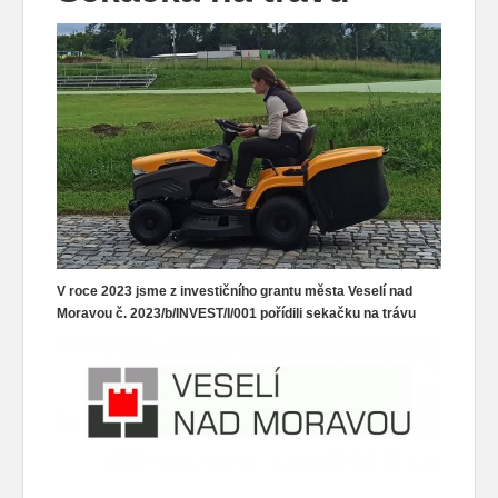
V roce 2023 jsme z investičního grantu města Veselí nad
Moravou č. 2023/b/INVEST/I/001 pořídili sekačku na trávu