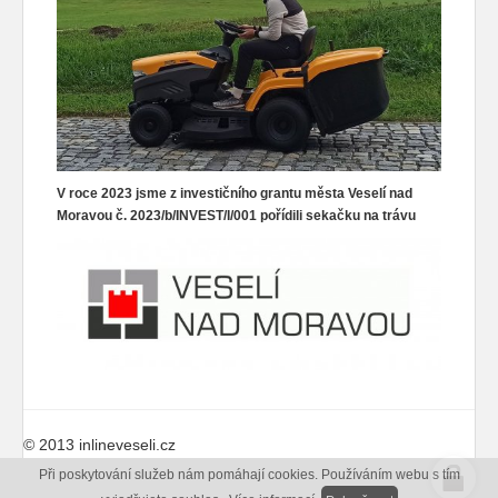
V roce 2023 jsme z investičního grantu města Veselí nad
Moravou č. 2023/b/INVEST/I/001 pořídili sekačku na trávu
© 2013 inlineveseli.cz
Při poskytování služeb nám pomáhají cookies. Používáním webu s tím
web:
icard.cz