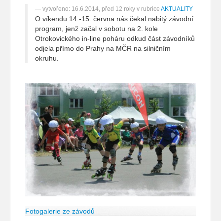
vytvořeno: 16.6.2014, před 12 roky v rubrice
AKTUALITY
O víkendu 14.-15. června nás čekal nabitý závodní
program, jenž začal v sobotu na 2. kole
Otrokovického in-line poháru odkud část závodníků
odjela přímo do Prahy na MČR na silničním
okruhu.
Fotogalerie ze závodů