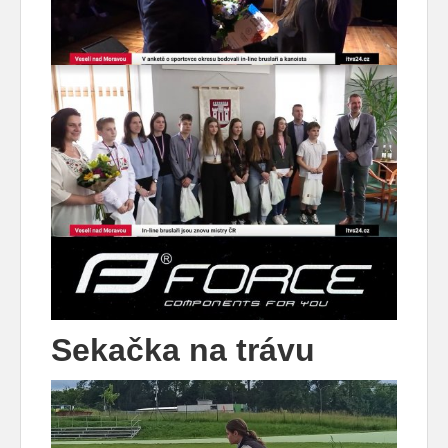
Sekačka na trávu