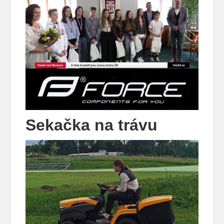
Sekačka na trávu