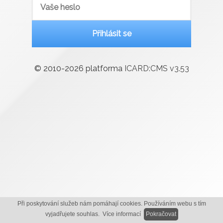
Přihlásit se
© 2010-2026 platforma
ICARD:CMS v
3.53
Při poskytování služeb nám pomáhají cookies. Používáním webu s tím
vyjadřujete souhlas.
Více informací
Pokračovat