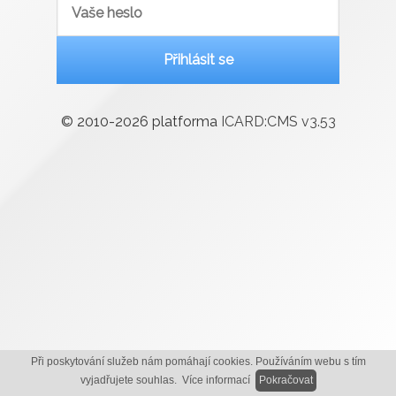
Přihlásit se
© 2010-2026 platforma
ICARD:CMS v
3.53
Při poskytování služeb nám pomáhají cookies. Používáním webu s tím
vyjadřujete souhlas.
Více informací
Pokračovat