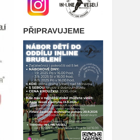
PŘIPRAVUJEME