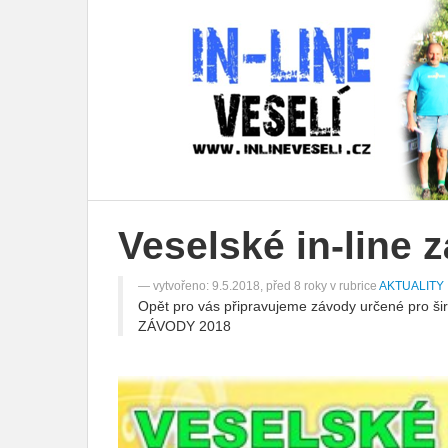
Veselské in-line 
vytvořeno: 9.5.2018, před 8 roky v rubrice
AKTUALITY
Opět pro vás připravujeme závody určené pro ši
ZÁVODY 2018