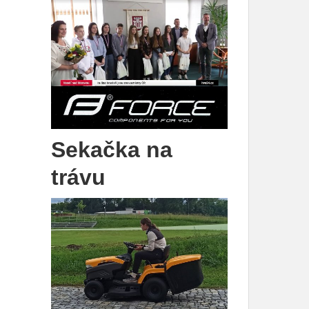
Sekačka na
trávu