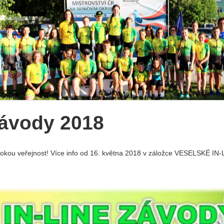
závody 2018
rokou veřejnost! Více info od 16. května 2018 v záložce VESELSKÉ IN-